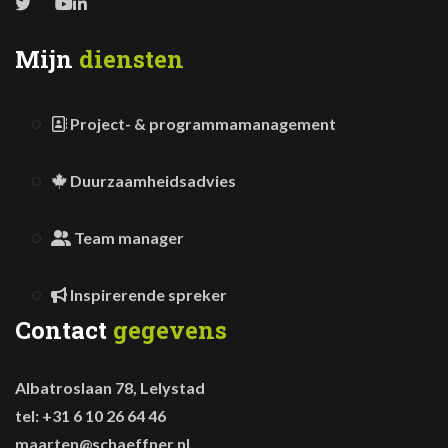
Mijn
diensten
Project- & programmamanagement
Duurzaamheidsadvies
Team manager
Inspirerende spreker
Contact
gegevens
Albatroslaan 78, Lelystad
tel: +31 6 10 26 64 46
maarten@schaeffner.nl