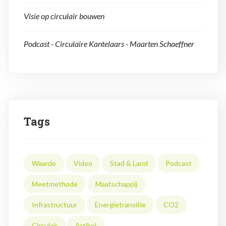
Visie op circulair bouwen
Podcast - Circulaire Kantelaars - Maarten Schaeffner
Tags
Waarde
Video
Stad & Land
Podcast
Meetmethode
Maatschappij
Infrastructuur
Energietransitie
CO2
Circulair
Artikel