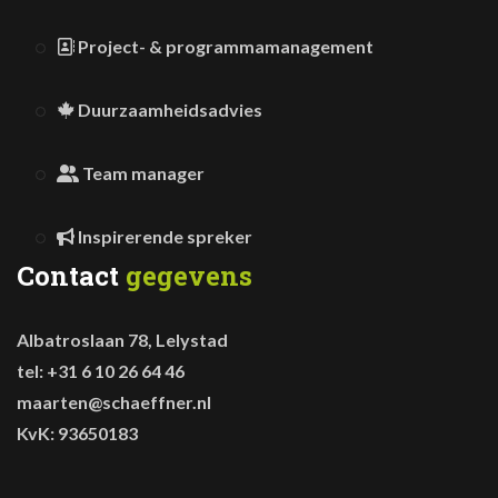
Project- & programmamanagement
Duurzaamheidsadvies
Team manager
Inspirerende spreker
Contact
gegevens
Albatroslaan 78, Lelystad
tel: +31 6 10 26 64 46
maarten@schaeffner.nl
KvK: 93650183