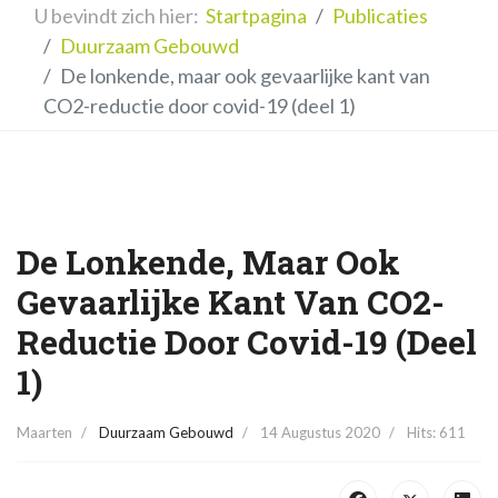
U bevindt zich hier:
Startpagina
Publicaties
Duurzaam Gebouwd
De lonkende, maar ook gevaarlijke kant van
CO2-reductie door covid-19 (deel 1)
De Lonkende, Maar Ook
Gevaarlijke Kant Van CO2-
Reductie Door Covid-19 (deel
1)
Maarten
Duurzaam Gebouwd
14 Augustus 2020
Hits: 611