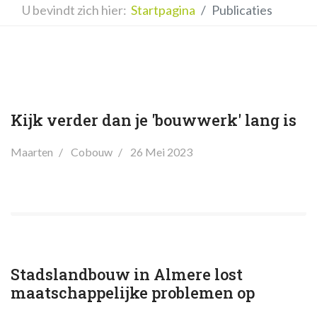
U bevindt zich hier:
Startpagina
Publicaties
Kijk verder dan je 'bouwwerk' lang is
Maarten
Cobouw
26 Mei 2023
Stadslandbouw in Almere lost
maatschappelijke problemen op