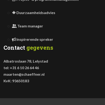
Duurzaamheidsadvies
Team manager
Inspirerende spreker
Contact
gegevens
Albatroslaan 78, Lelystad
tel: +31 6 10 26 64 46
maarten@schaeffner.nl
KvK: 93650183