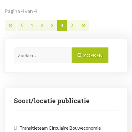
Pagina 4 van 4
1
2
3
4
Zoeken
ZOEKEN
Soort/locatie publicatie
Transitieteam Circulaire Bouweconomie